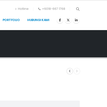
Hotline
+6018-667 1768
PORTFOLIO
HUBUNGI KAMI