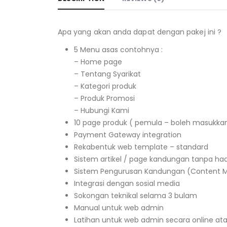
Apa yang akan anda dapat dengan pakej ini ?
5 Menu asas contohnya :
– Home page
– Tentang Syarikat
– Kategori produk
– Produk Promosi
– Hubungi Kami
10 page produk ( pemula – boleh masukkan
Payment Gateway integration
Rekabentuk web template – standard
Sistem artikel / page kandungan tanpa ha
Sistem Pengurusan Kandungan (Content
Integrasi dengan sosial media
Sokongan teknikal selama 3 bulam
Manual untuk web admin
Latihan untuk web admin secara online atau