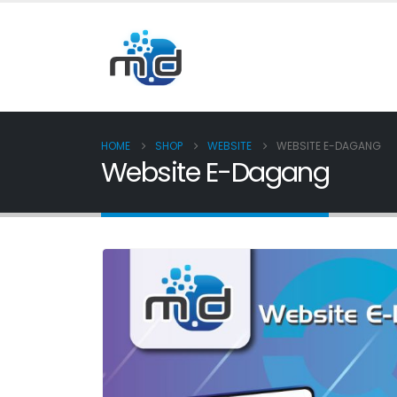
HOME
SHOP
WEBSITE
WEBSITE E-DAGANG
Website E-Dagang