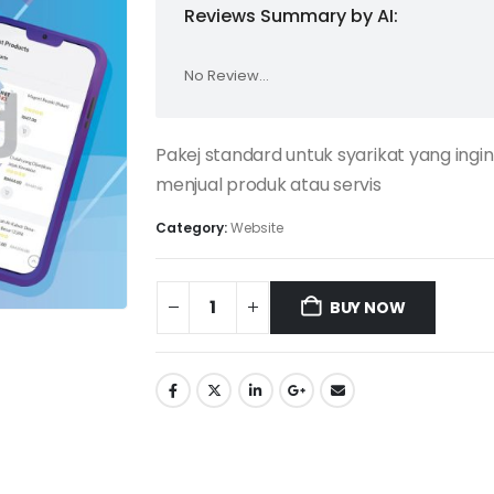
Reviews Summary by AI:
No Review...
Pakej standard untuk syarikat yang ingi
menjual produk atau servis
Category:
Website
BUY NOW