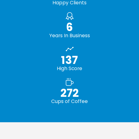
Happy Clients
7
Years In Business
158
High Score
313
Cups of Coffee