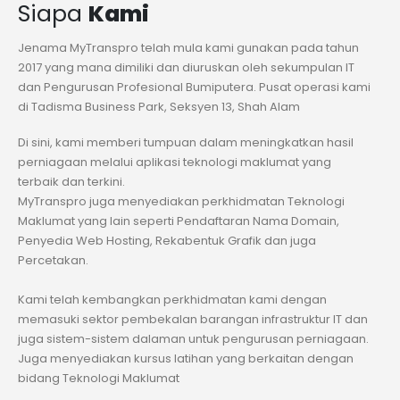
Siapa
Kami
Jenama MyTranspro telah mula kami gunakan pada tahun
2017 yang mana dimiliki dan diuruskan oleh sekumpulan IT
dan Pengurusan Profesional Bumiputera. Pusat operasi kami
di Tadisma Business Park, Seksyen 13, Shah Alam
Di sini, kami memberi tumpuan dalam meningkatkan hasil
perniagaan melalui aplikasi teknologi maklumat yang
terbaik dan terkini.
MyTranspro juga menyediakan perkhidmatan Teknologi
Maklumat yang lain seperti Pendaftaran Nama Domain,
Penyedia Web Hosting, Rekabentuk Grafik dan juga
Percetakan.
Kami telah kembangkan perkhidmatan kami dengan
memasuki sektor pembekalan barangan infrastruktur IT dan
juga sistem-sistem dalaman untuk pengurusan perniagaan.
Juga menyediakan kursus latihan yang berkaitan dengan
bidang Teknologi Maklumat